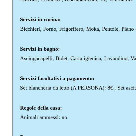
Servizi in cucina:
Bicchieri, Forno, Frigorifero, Moka, Pentole, Piano c
Servizi in bagno:
Asciugacapelli, Bidet, Carta igienica, Lavandino, V
Servizi facoltativi a pagamento:
Set biancheria da letto (A PERSONA): 8€ , Set a
Regole della casa:
Animali ammessi: no