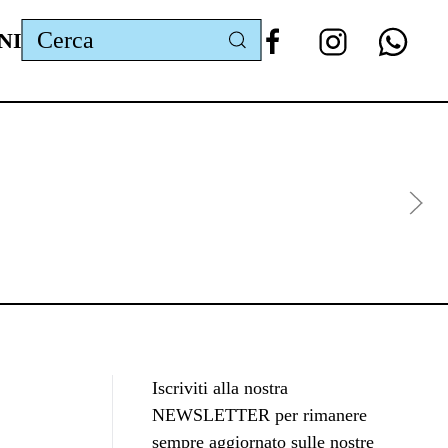
NI
Iscriviti alla nostra
NEWSLETTER per rimanere
sempre aggiornato sulle nostre