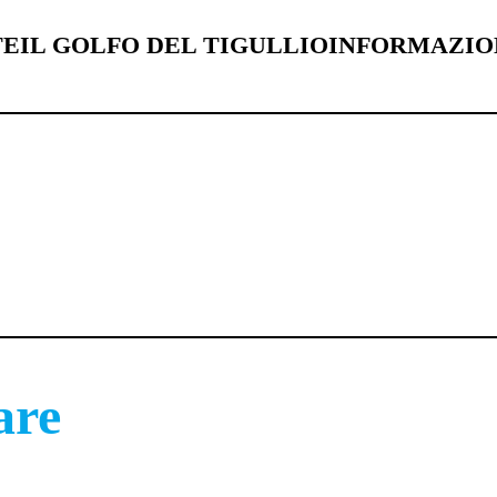
TE
IL GOLFO DEL TIGULLIO
INFORMAZIO
el turismo.
are