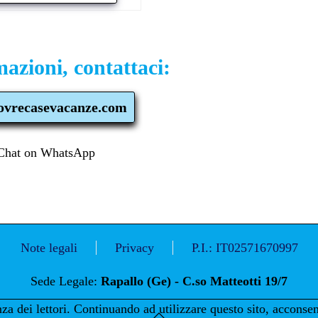
azioni, contattaci:
ovrecasevacanze.com
Note legali
Privacy
P.I.: IT02571670997
Sede Legale:
Rapallo (Ge) - C.so Matteotti 19/7
za dei lettori. Continuando ad utilizzare questo sito, acconsent