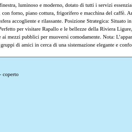
nestra, luminoso e moderno, dotato di tutti i servizi essenzia
 con forno, piano cottura, frigorifero e macchina del caffè. 
osfera accogliente e rilassante. Posizione Strategica: Situato i
Perfetto per visitare Rapallo e le bellezze della Riviera Ligure,
ti e ai mezzi pubblici per muoversi comodamente. Nota: L’appa
 gruppi di amici in cerca di una sistemazione elegante e confo
- coperto