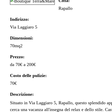
Città:
Rapallo
Indirizzo:
Via Laggiaro 5
Dimensioni:
70mq2
Prezzo:
da 70€ a 200€
Costo delle pulizie:
70€
Descrizione:
Situato in Via Laggiaro 5, Rapallo, questo splendido app
cerca una vacanza all'insegna del relax e dello stile. Ca