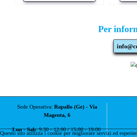
Per inform
info@c
Sede Operativa:
Rapallo (Ge) - Via
Magenta, 6
Lun - Sab
: 9:30 - 12:00 / 15:00 - 19:00
Questo sito utilizza i cookie per migliorare servizi ed esperien