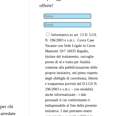
offerte!
Informativa ex art. 13 D. LGS.
N. 196/2003 e s.m.i.. Covre Case
Vacanze con Sede Legale in Corso
Matteotti 19/7 16035 Rapallo,
titolare del trattamento, raccoglie
presso di sé e tratta per finalità
connesse alla pubblicizzazione delle
proprie iniziative, nel pieno rispetto
degli obblighi di correttezza, libertà
e trasparenza previsti dal D.LGS N.
196/2003 e s.m.i. - con modalità
anche informatizzate - i dati
personali il cui conferimento è
indispensabile al fine della presente
 per chi
iniziativa. I dati potranno essere
 arredate