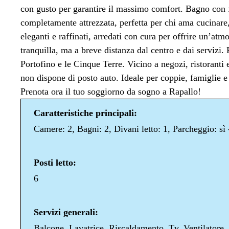
con gusto per garantire il massimo comfort. Bagno con fi
completamente attrezzata, perfetta per chi ama cucinare,
eleganti e raffinati, arredati con cura per offrire un’atm
tranquilla, ma a breve distanza dal centro e dai servizi. 
Portofino e le Cinque Terre. Vicino a negozi, ristoran
non dispone di posto auto. Ideale per coppie, famiglie e
Prenota ora il tuo soggiorno da sogno a Rapallo!
Caratteristiche principali:
Camere: 2, Bagni: 2, Divani letto: 1, Parcheggio: sì 
Posti letto:
6
Servizi generali:
Balcone, Lavatrice, Riscaldamento, Tv, Ventilatore