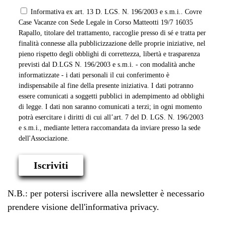
Informativa ex art. 13 D. LGS. N. 196/2003 e s.m.i.. Covre
Case Vacanze con Sede Legale in Corso Matteotti 19/7 16035
Rapallo, titolare del trattamento, raccoglie presso di sé e tratta per
finalità connesse alla pubblicizzazione delle proprie iniziative, nel
pieno rispetto degli obblighi di correttezza, libertà e trasparenza
previsti dal D.LGS N. 196/2003 e s.m.i. - con modalità anche
informatizzate - i dati personali il cui conferimento è
indispensabile al fine della presente iniziativa. I dati potranno
essere comunicati a soggetti pubblici in adempimento ad obblighi
di legge. I dati non saranno comunicati a terzi; in ogni momento
potrà esercitare i diritti di cui all’art. 7 del D. LGS. N. 196/2003
e s.m.i., mediante lettera raccomandata da inviare presso la sede
dell'Associazione.
Iscriviti
N.B.: per potersi iscrivere alla newsletter è necessario
prendere visione dell'informativa privacy.