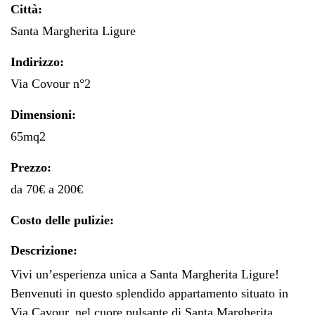
Città:
Santa Margherita Ligure
Indirizzo:
Via Covour n°2
Dimensioni:
65mq2
Prezzo:
da 70€ a 200€
Costo delle pulizie:
Descrizione:
Vivi un’esperienza unica a Santa Margherita Ligure!
Benvenuti in questo splendido appartamento situato in
Via Cavour, nel cuore pulsante di Santa Margherita