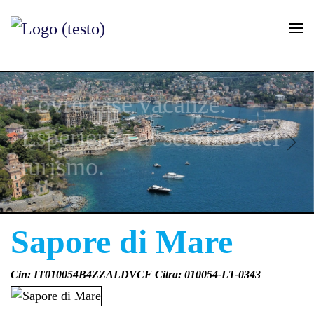
Skip to main content
Covre case vacanze.
Esperienza al servizio del
turismo.
Sapore di Mare
Cin: IT010054B4ZZALDVCF Citra: 010054-LT-0343