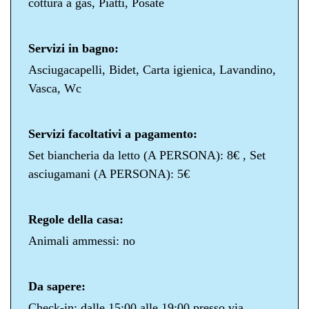
cottura a gas, Piatti, Posate
Servizi in bagno:
Asciugacapelli, Bidet, Carta igienica, Lavandino,
Vasca, Wc
Servizi facoltativi a pagamento:
Set biancheria da letto (A PERSONA): 8€ , Set
asciugamani (A PERSONA): 5€
Regole della casa:
Animali ammessi: no
Da sapere:
Check-in: dalle 15:00 alle 19:00 presso via