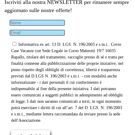
Iscriviti alla nostra NEWSLETTER per rimanere sempre
aggiornato sulle nostre offerte!
Informativa ex art. 13 D. LGS. N. 196/2003 e s.m.i.. Covre
Case Vacanze con Sede Legale in Corso Matteotti 19/7 16035
Rapallo, titolare del trattamento, raccoglie presso di sé e tratta per
finalità connesse alla pubblicizzazione delle proprie iniziative, nel
pieno rispetto degli obblighi di correttezza, libertà e trasparenza
previsti dal D.LGS N. 196/2003 e s.m.i. - con modalità anche
informatizzate - i dati personali il cui conferimento è
indispensabile al fine della presente iniziativa. I dati potranno
essere comunicati a soggetti pubblici in adempimento ad obblighi
di legge. I dati non saranno comunicati a terzi; in ogni momento
potrà esercitare i diritti di cui all’art. 7 del D. LGS. N. 196/2003
e s.m.i., mediante lettera raccomandata da inviare presso la sede
dell'Associazione.