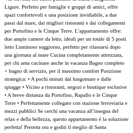
Ligure. Perfetto per famiglie e gruppi di amici, offre
spazi confortevoli e una posizione invidiabile, a due
passi dal mare, dai migliori ristoranti e dai collegamenti
per Portofino e le Cinque Terre. L’appartamento offre:
due ampie camere da letto, ideali per un totale di 5 posti
letto Luminoso soggiorno, perfetto per rilassarsi dopo
una giornata al mare Cucina completamente attrezzata,
per chi ama cucinare anche in vacanza Bagno completo
+ bagno di servizio, per il massimo comfort Posizione
strategica: • A pochi minuti dal lungomare e dalle
spiagge • Vicino a ristoranti, negozi e boutique esclusive
• A breve distanza da Portofino, Rapallo e le Cinque
Terre • Perfettamente collegato con stazione ferroviaria e
mezzi pubblici Se cerchi una vacanza all’insegna del
relax e della bellezza, questo appartamento è la soluzione
perfetta! Prenota ora e goditi il meglio di Santa