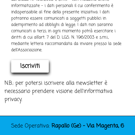
informatizzate - i dati personali il cui conferimento è
indispensabile al fine della presente iniziativa. I dati
potranno essere comunicati a soggetti pubblici in
adempimento ad obblighi di legge. I dati non saranno
comunicati a terzi; in ogni momento potrà esercitare i
diritti di cui all’art. 7 del D. LGS. N. 196/2003 e s.m.i.,
mediante lettera raccomandata da inviare presso la sede
dell'Associazione.
Iscriviti
N.B.: per potersi iscrivere alla newsletter è
necessario prendere visione dell'informativa
privacy.
Sede Operativa:
Rapallo (Ge) - Via Magenta, 6