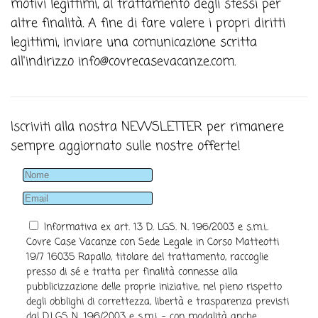
motivi legittimi, al trattamento degli stessi per
altre finalità. A fine di fare valere i propri diritti
legittimi, inviare una comunicazione scritta
all'indirizzo
info@covrecasevacanze.com
.
Iscriviti alla nostra NEWSLETTER per rimanere
sempre aggiornato sulle nostre offerte!
Informativa ex art. 13 D. LGS. N. 196/2003 e s.m.i..
Covre Case Vacanze con Sede Legale in Corso Matteotti
19/7 16035 Rapallo, titolare del trattamento, raccoglie
presso di sé e tratta per finalità connesse alla
pubblicizzazione delle proprie iniziative, nel pieno rispetto
degli obblighi di correttezza, libertà e trasparenza previsti
dal D.LGS N. 196/2003 e s.m.i. - con modalità anche