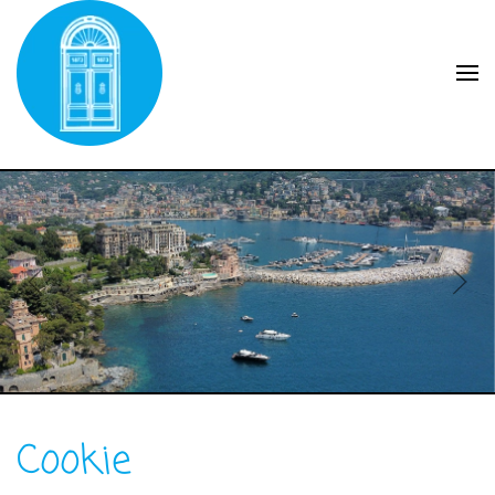
Skip to main content
Covre case vacanze.
Esperienza al servizio
del turismo.
Cookie