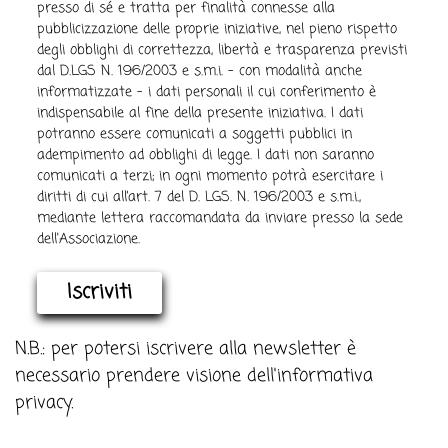
presso di sé e tratta per finalità connesse alla
pubblicizzazione delle proprie iniziative, nel pieno rispetto
degli obblighi di correttezza, libertà e trasparenza previsti
dal D.LGS N. 196/2003 e s.m.i. - con modalità anche
informatizzate - i dati personali il cui conferimento è
indispensabile al fine della presente iniziativa. I dati
potranno essere comunicati a soggetti pubblici in
adempimento ad obblighi di legge. I dati non saranno
comunicati a terzi; in ogni momento potrà esercitare i
diritti di cui all’art. 7 del D. LGS. N. 196/2003 e s.m.i.,
mediante lettera raccomandata da inviare presso la sede
dell'Associazione.
Iscriviti
N.B.: per potersi iscrivere alla newsletter è
necessario prendere visione dell'informativa
privacy.