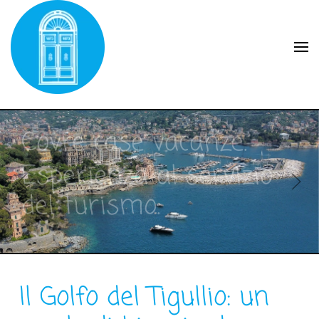
Skip to main content
Covre case vacanze.
Esperienza al servizio
del turismo.
Il Golfo del Tigullio: un