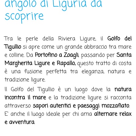
angolo di Liguria da
scoprire
Tra le perle della Riviera Ligure, il
Golfo del
Tigullio
si apre come un grande abbraccio tra mare
e colline. Da
Portofino a Zoagli
, passando per
Santa
Margherita Ligure e Rapallo,
questo tratto di costa
è una fusione perfetta tra eleganza, natura e
tradizione ligure.
ll Golfo del Tigullio è un luogo dove la
natura
incontra il mare
e la tradizione ligure si racconta
attraverso
sapori autentici e paesaggi mozzafiato
.
E' anche il luogo ideale per chi ama
alternare relax
e avventura
.