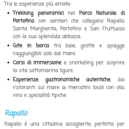
Tra le esperienze più amate:
Trekking panoramici
nel
Parco Naturale di
Portofino
, con sentieri che collegano Rapallo,
Santa Margherita, Portofino e San Fruttuoso
con la sua splendida abbazia.
Gite in barca
tra baie, grotte e spiagge
raggiungibili solo dal mare.
Corsi di immersione
e snorkeling per scoprire
la vita sottomarina ligure.
Esperienze gastronomiche autentiche
, dai
ristoranti sul mare ai mercatini locali con olio,
vino e specialità tipiche
Rapallo
Rapallo è una cittadina accogliente, perfetta per