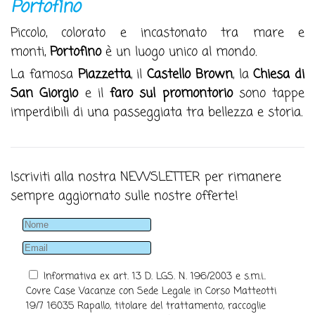
Portofino
Piccolo, colorato e incastonato tra mare e
monti,
Portofino
è un luogo unico al mondo.
La famosa
Piazzetta
, il
Castello Brown
, la
Chiesa di
San Giorgio
e il
faro sul promontorio
sono tappe
imperdibili di una passeggiata tra bellezza e storia.
Iscriviti alla nostra NEWSLETTER per rimanere
sempre aggiornato sulle nostre offerte!
Informativa ex art. 13 D. LGS. N. 196/2003 e s.m.i..
Covre Case Vacanze con Sede Legale in Corso Matteotti
19/7 16035 Rapallo, titolare del trattamento, raccoglie