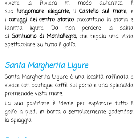
vivere la Riviera in modo autentico. Il
suo
lungomare elegante
, il
Castello sul mare
, e
i
caruggi del centro storico
raccontano la storia e
l’anima ligure. Da non perdere la salita
al
Santuario di Montallegro
, che regala una vista
spettacolare su tutto il golfo.
Santa Margherita Ligure
Santa Margherita Ligure è una località raffinata e
vivace con boutique, caffè sul porto e una splendida
promenade vista mare.
La sua posizione è ideale per esplorare tutto il
golfo, a piedi, in barca o semplicemente godendosi
la spiaggia.